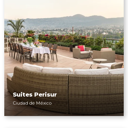
Suites Perisur
Ciudad de México