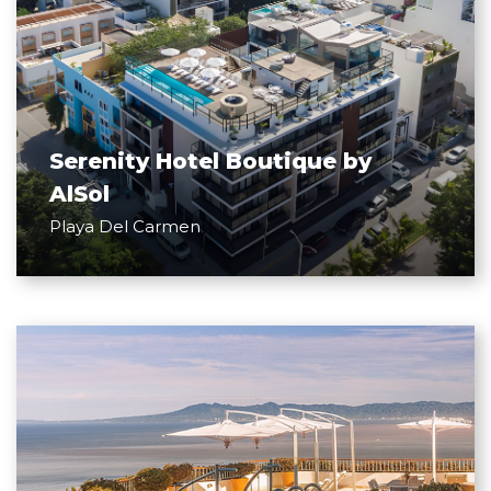
Serenity Hotel Boutique by
AlSol
Playa Del Carmen