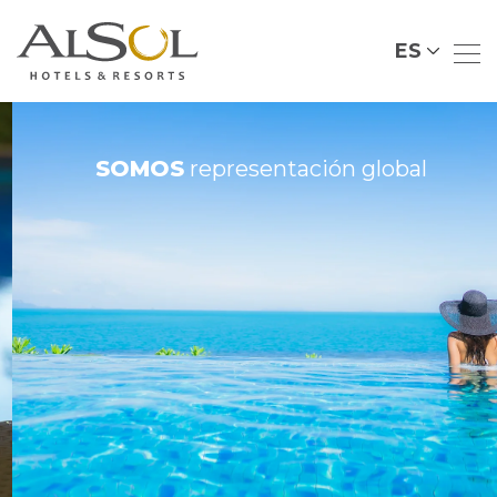
ES
SOMOS
representación global