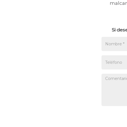
malcan
Si des
Nombre *
Teléfono
Comentari