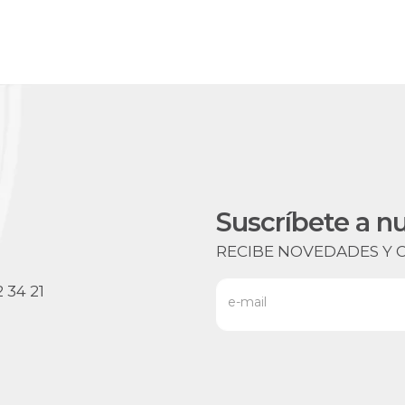
Suscríbete a n
RECIBE NOVEDADES Y 
e-mail
 34 21