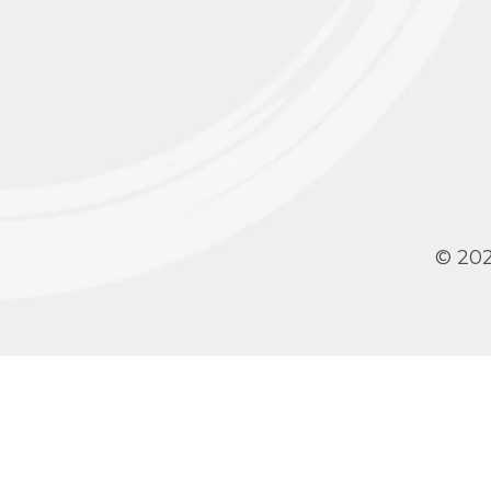
© 202