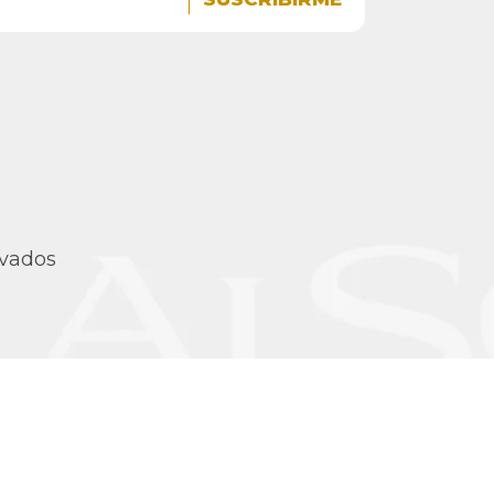
rvados