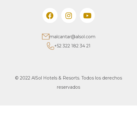
malcantar@alsol.com
+52 322 182 34 21
© 2022 AlSol Hotels & Resorts. Todos los derechos
reservados