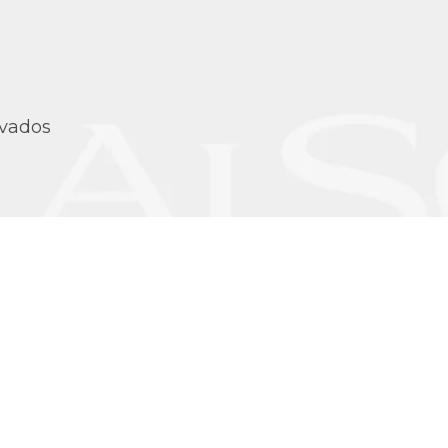
rvados