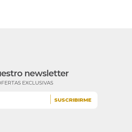
ES
BODAS
CONTACTOS
uestro newsletter
OFERTAS EXCLUSIVAS