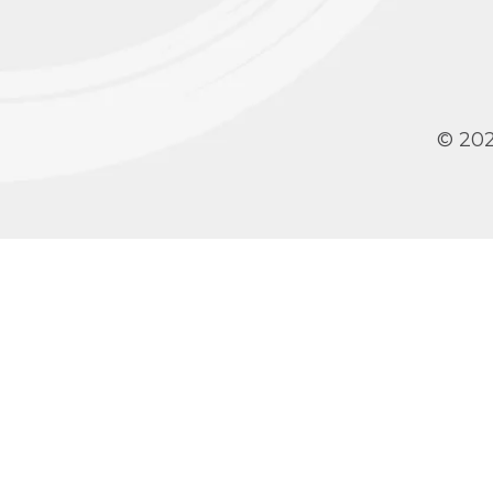
© 202